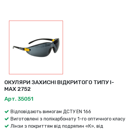
ОКУЛЯРИ ЗАХИСНІ ВІДКРИТОГО ТИПУ I-
MAX 2752
Арт. 35051
Відповідають вимогам ДСТУ EN 166
Виготовлені з полікарбонату 1-го оптичного класу
Лінзи з покриттям від подряпин «К», від