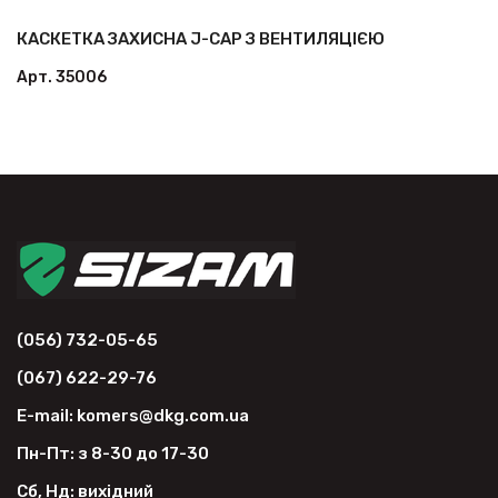
КАСКЕТКА ЗАХИСНА J-CAP З ВЕНТИЛЯЦІЄЮ
ПОДИВИТИСЯ
Арт. 35006
(056) 732-05-65
(067) 622-29-76
E-mail: komers@dkg.com.ua
Пн-Пт: з 8-30 до 17-30
Сб, Нд: вихідний