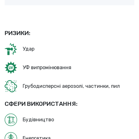
РИЗИКИ:
Удар
УФ випромінювання
Грубодисперсні аерозолі, частинки, пил
СФЕРИ ВИКОРИСТАННЯ:
Будівництво
Енергетика