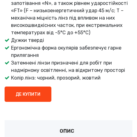
запотівання «N», а також рівнем ударостійкості
«FT» (F – низькоенергетичний удар 45 м/с; T –
механічна міцність лінз під впливом на них
високошвидкісних часток, при екстремальних
температурах від -5°C до +55°C)
Дужки тверді
Ергономічна форма окулярів забезпечує гарне
прилягання
Затемнені лінзи призначені для робіт при
надмірному освітленні, на відкритому просторі
Колір лінз: чорний, прозорий, жовтий
ДЕ КУПИТИ
ОПИС