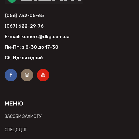
(056) 732-05-65
(067) 622-29-76
E-mail: komers@dkg.com.ua
Пн-Пт: з 8-30 до 17-30
Сб, Нд: вихідний
МЕНЮ
ЗАСОБИ ЗАХИСТУ
СПЕЦОДЯГ