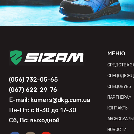
МЕНЮ
СРЕДСТВА 
СПЕЦОДЕЖД
(056) 732-05-65
СПЕЦОБУВЬ
(067) 622-29-76
ПАРТНЕРАМ
E-mail: komers@dkg.com.ua
КОНТАКТЫ
Пн-Пт: с 8-30 до 17-30
АКСЕССУАРЫ
Сб, Вс: выходной
НОВОСТИ